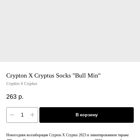
Crypton X Cryptus Socks "Bull Min"
Crypton X Cryptus
263
р.
В корзину
Новогодняя коллаборация Crypton X Cryptus 2023 в лимитированном тираже