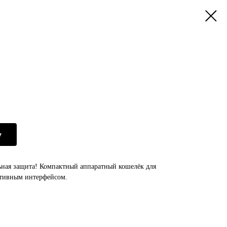
у
ная защита! Компактный аппаратный кошелёк для
итивным интерфейсом.