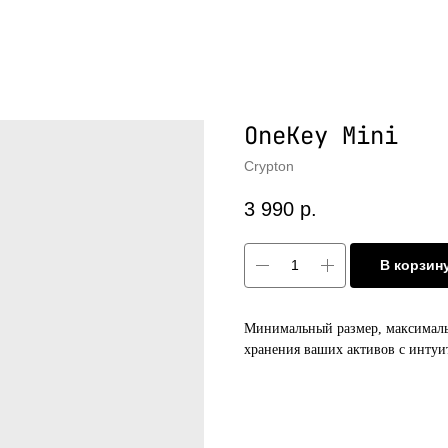
OneKey Mini
Crypton
3 990
р.
В корзин
Минимальный размер, максималь
хранения ваших активов с инту