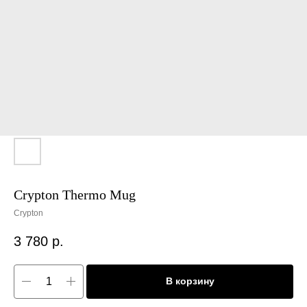
Crypton Thermo Mug
Crypton
3 780
р.
В корзину