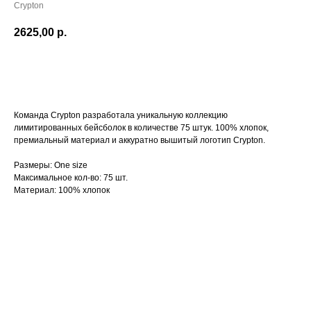
Crypton
2625,00
р.
В корзину
Команда Crypton разработала уникальную коллекцию
лимитированных бейсболок в количестве 75 штук. 100% хлопок,
премиальный материал и аккуратно вышитый логотип Crypton.
Размеры: One size
Максимальное кол-во: 75 шт.
Материал: 100% хлопок